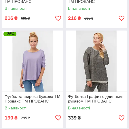
ТМ ПРОВАНС
ТМ ПРОВАНС
В наявності
В наявності
216
216
₴
₴
695 ₴
695 ₴
–36%
Футболка широка бузкова ТМ
Футболка Графит с длинным
Прованс ТМ ПРОВАНС
рукавом ТМ ПРОВАНС
В наявності
В наявності
190
339
₴
₴
295 ₴