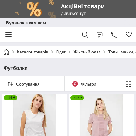
Будинок з каміном
Каталог товарів
Одяг
Жіночий одяг
Топы, майки,
Футболки
Сортування
0
Фільтри
–34%
–69%