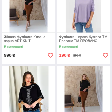
Жіноча футболка в'язана
Футболка широка бузкова ТМ
чорна ART KNIT
Прованс ТМ ПРОВАНС
В наявності
В наявності
990
190
₴
₴
295 ₴