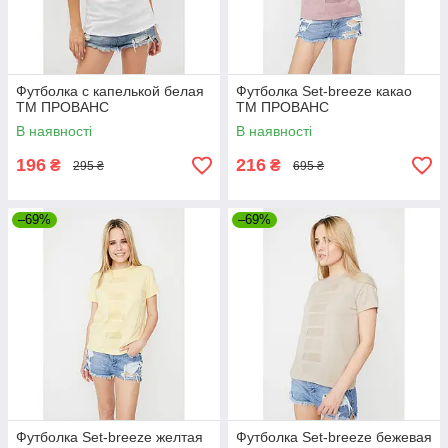
Футболка с капелькой белая
Футболка Set-breeze какао
ТМ ПРОВАНС
ТМ ПРОВАНС
В наявності
В наявності
196
216
₴
₴
295 ₴
695 ₴
–69%
–69%
Футболка Set-breeze желтая
Футболка Set-breeze бежевая