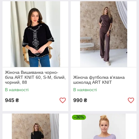
Жіноча Вишиванка чорно-
біла ART KNIT 60, S-M, білий,
Жіноча футболка в'язана
чорний, 88
шоколад ART KNIT
В наявності
В наявності
945
990
₴
₴
–36%