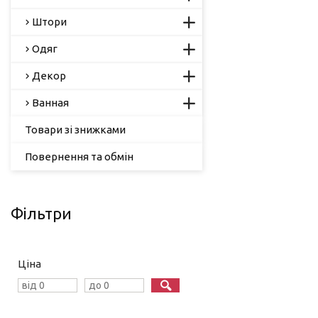
Штори
Одяг
Декор
Ванная
Товари зі знижками
Повернення та обмін
Фільтри
Ціна