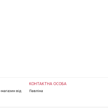
-магазин від
Павліна