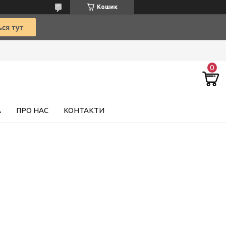
Кошик
А
ПРО НАС
КОНТАКТИ