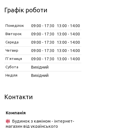
Графік роботи
Понеділок
09:00
17:30
13:00
14:00
Вівторок
09:00
17:30
13:00
14:00
Середа
09:00
17:30
13:00
14:00
Четвер
09:00
17:30
13:00
14:00
Пʼятниця
09:00
17:30
13:00
14:00
Субота
Вихідний
Неділя
Вихідний
Контакти
Будинок з каміном - інтернет-
магазин від українського