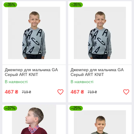
–35%
–35%
Джемпер для мальчика GA
Джемпер для мальчика GA
Серый ART KNIT
Серый ART KNIT
В наявності
В наявності
467
467
₴
₴
719 ₴
719 ₴
–37%
–25%