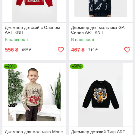
Джемпер детский с Оленем
Джемпер для мальчика GA
ART KNIT
Синий ART KNIT
В наявності
В наявності
556
467
₴
₴
695 ₴
719 ₴
–20%
–50%
Джемпер для мальчика Мопс
Джемпер детский Тигр ART