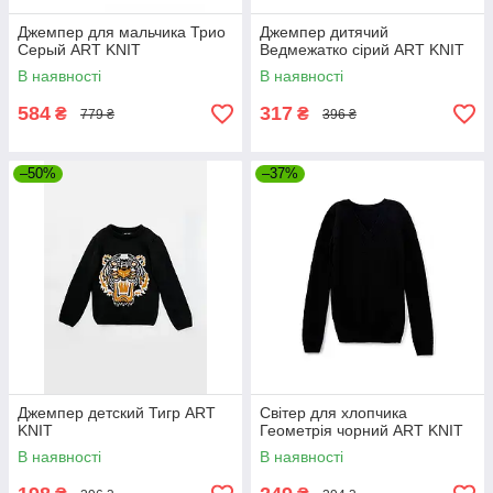
Джемпер для мальчика Трио
Джемпер дитячий
Серый ART KNIT
Ведмежатко сірий ART KNIT
В наявності
В наявності
584
317
₴
₴
779 ₴
396 ₴
–50%
–37%
Джемпер детский Тигр ART
Свiтер для хлопчика
KNIT
Геометрiя чорний ART KNIT
В наявності
В наявності