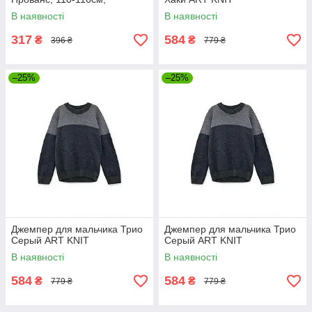
серый,белый,черный
В наявності
В наявності
317
584
₴
₴
396 ₴
779 ₴
–25%
–25%
Джемпер для мальчика Трио
Джемпер для мальчика Трио
Серый ART KNIT
Серый ART KNIT
В наявності
В наявності
584
584
₴
₴
779 ₴
779 ₴