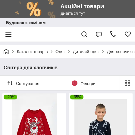
Будинок з каміном
Каталог товарів
Одяг
Дитячий одяг
Для хлопчиків
Світера для хлопчиків
Сортування
0
Фільтри
–20%
–35%