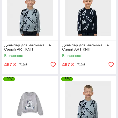
Джемпер для мальчика GA
Джемпер для мальчика GA
Серый ART KNIT
Синий ART KNIT
В наявності
В наявності
467
467
₴
₴
719 ₴
719 ₴
–20%
–35%