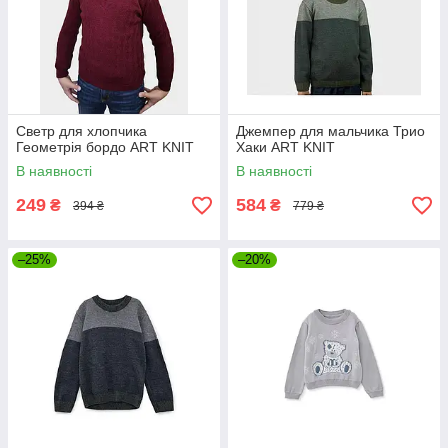
Светр для хлопчика
Джемпер для мальчика Трио
Геометрiя бордо ART KNIT
Хаки ART KNIT
В наявності
В наявності
249
584
₴
₴
394 ₴
779 ₴
–25%
–20%