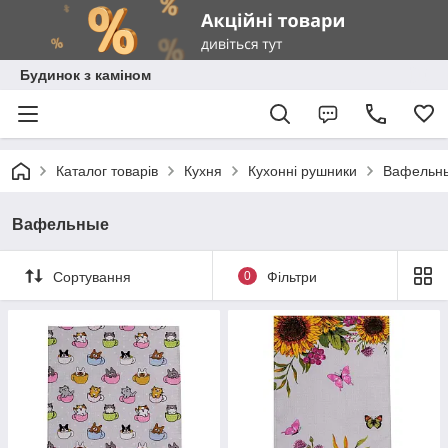
Будинок з каміном
Каталог товарів
Кухня
Кухонні рушники
Вафельн
Вафельные
Сортування
0
Фільтри