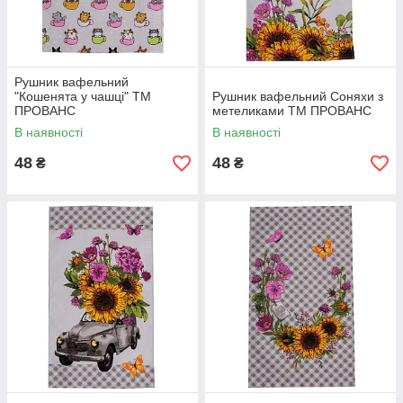
Рушник вафельний
"Кошенята у чашці" ТМ
Рушник вафельний Соняхи з
ПРОВАНС
метеликами ТМ ПРОВАНС
В наявності
В наявності
48
48
₴
₴