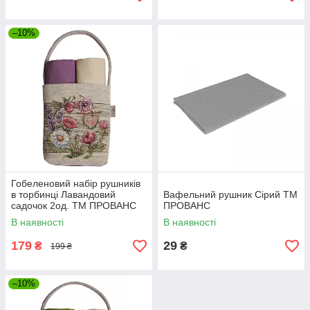
–10%
Гобеленовий набір рушників
в торбинці Лавандовий
Вафельний рушник Сiрий ТМ
садочок 2од. ТМ ПРОВАНС
ПРОВАНС
В наявності
В наявності
179
29
₴
₴
199 ₴
–10%