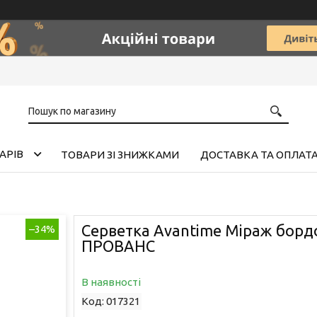
АРІВ
ТОВАРИ ЗІ ЗНИЖКАМИ
ДОСТАВКА ТА ОПЛАТ
Серветка Avantime Мiраж борд
–34%
ПРОВАНС
В наявності
Код:
017321