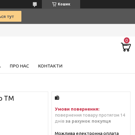
Кошик
А
ПРО НАС
КОНТАКТИ
о ТМ
повернення товару протягом 14
днів
за рахунок покупця