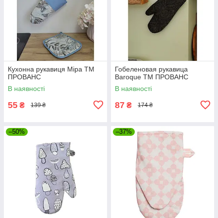
Кухонна рукавиця Міра ТМ
Гобеленовая рукавица
ПРОВАНС
Baroque ТМ ПРОВАНС
В наявності
В наявності
55
87
₴
₴
139 ₴
174 ₴
–50%
–37%