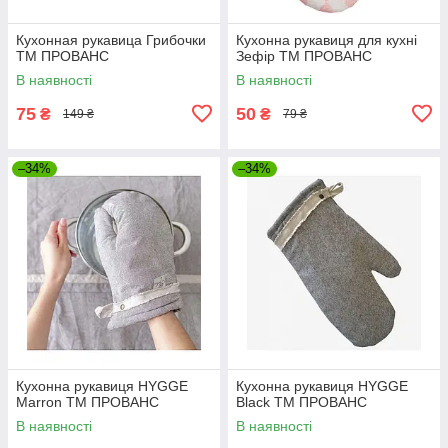
Кухонная рукавица Грибочки
Кухонна рукавиця для кухні
ТМ ПРОВАНС
Зефір ТМ ПРОВАНС
В наявності
В наявності
75
50
₴
₴
149 ₴
79 ₴
–34%
–34%
Кухонна рукавиця HYGGE
Кухонна рукавиця HYGGE
Marron ТМ ПРОВАНС
Black ТМ ПРОВАНС
В наявності
В наявності