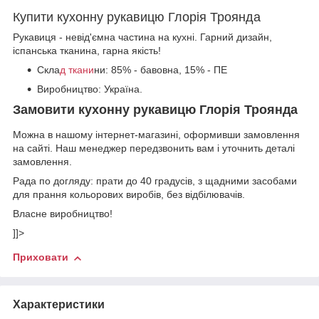
Купити кухонну рукавицю Глорiя Троянда
Рукавиця - невід'ємна частина на кухні. Гарний дизайн,
iспанська тканина, гарна якість!
Скла
д ткани
ни: 85% - бавовна, 15% - ПЕ
Виробництво: Україна.
Замовити кухонну рукавицю Глорiя Троянда
Можна в нашому інтернет-магазині, оформивши замовлення
на сайті. Наш менеджер передзвонить вам і уточнить деталі
замовлення.
Рада по догляду: прати до 40 градусів, з щадними засобами
для прання кольорових виробів, без відбілювачів.
Власне виробництво!
]]>
Приховати
Характеристики