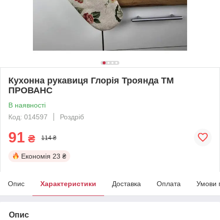
Кухонна рукавиця Глорiя Троянда ТМ
ПРОВАНС
В наявності
Код: 014597
Роздріб
91
₴
114 ₴
Економія
23 ₴
Опис
Характеристики
Доставка
Оплата
Умови 
Опис