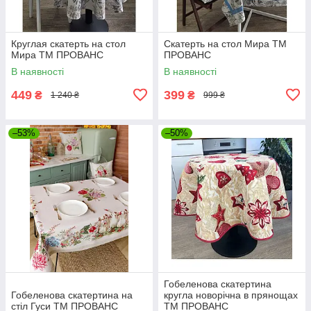
Круглая скатерть на стол
Скатерть на стол Мира ТМ
Мира ТМ ПРОВАНС
ПРОВАНС
В наявності
В наявності
449
399
₴
₴
1 240 ₴
999 ₴
–53%
–50%
Гобеленова скатертина
Гобеленова скатертина на
кругла новорiчна в прянощах
стіл Гуси ТМ ПРОВАНС
ТМ ПРОВАНС