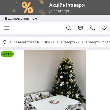
Будинок з каміном
Каталог товарів
Кухня
Скатертини
Скатерть гоб
–20%