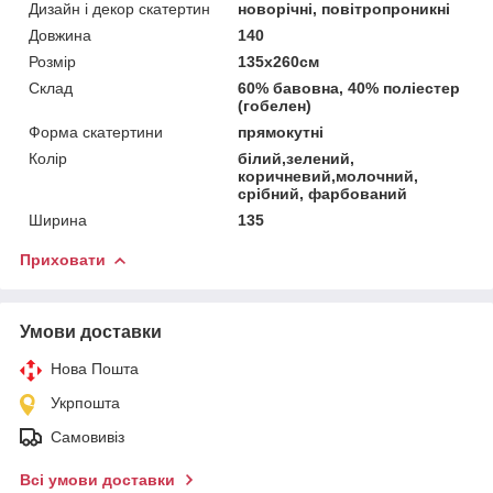
Дизайн і декор скатертин
новорічні, повітропроникні
Довжина
140
Розмір
135х260см
Склад
60% бавовна, 40% поліестер
(гобелен)
Форма скатертини
прямокутні
Колір
білий,зелений,
коричневий,молочний,
срібний, фарбований
Ширина
135
Приховати
Умови доставки
Нова Пошта
Укрпошта
Самовивіз
Всі умови доставки