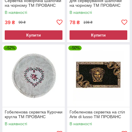
Серветка новорічна Шапочки
для сервірування Шапочки
на чорному ТМ ПРОВАНС
на чорному ТМ ПРОВАНС
В наявності
В наявності
39
78
₴
₴
99 ₴
198 ₴
Купити
Купити
–52%
–50%
Гобеленова серветка Курочки
Гобеленова серветка на стiл
кругла ТМ ПРОВАНС
Arte di lusso ТМ ПРОВАНС
В наявності
В наявності