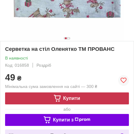
Серветка на стіл Оленятко ТМ ПРОВАНС
В наявності
Код: 016858
Роздріб
49
₴
Мінімальна сума замовлення на сайті — 300 ₴
Купити
або
Купити з