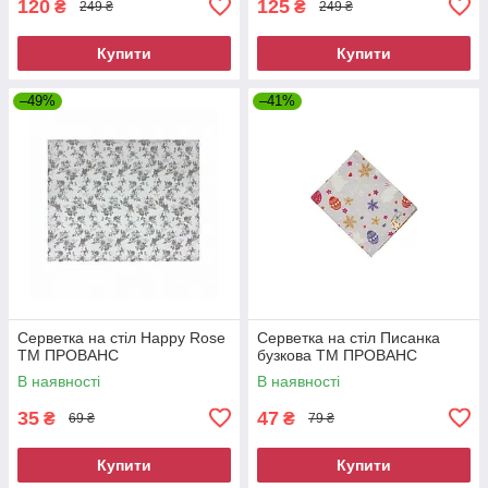
120
125
₴
₴
249 ₴
249 ₴
Купити
Купити
–49%
–41%
Серветка на стіл Happy Rose
Серветка на стіл Писанка
ТМ ПРОВАНС
бузкова ТМ ПРОВАНС
В наявності
В наявності
35
47
₴
₴
69 ₴
79 ₴
Купити
Купити