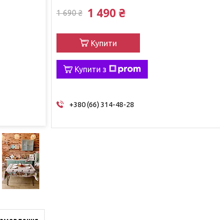
1 490 ₴
1 690 ₴
Купити
Купити з
+380 (66) 314-48-28