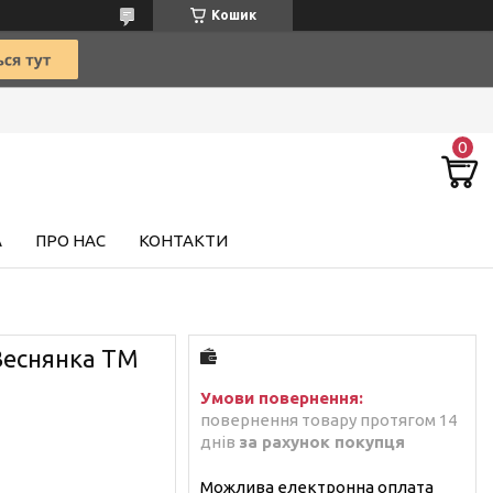
Кошик
А
ПРО НАС
КОНТАКТИ
Веснянка ТМ
повернення товару протягом 14
днів
за рахунок покупця