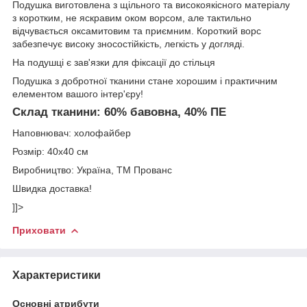
Подушка виготовлена з щільного та високоякісного матеріалу
з коротким, не яскравим оком ворсом, але тактильно
відчувається оксамитовим та приємним. Короткий ворс
забезпечує високу зносостійкість, легкість у догляді.
На подушці є зав'язки для фіксації до стільця
Подушка з добротної тканини стане хорошим і практичним
елементом вашого інтер'єру!
Склад тканини: 60% бавовна, 40% ПЕ
Наповнювач: холофайбер
Розмір: 40х40 см
Виробництво: Україна, ТМ Прованс
Швидка доставка!
]]>
Приховати
Характеристики
Основні атрибути