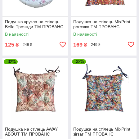
Подушка кругла на стілець
Подушка на стілець MixPrint
Bella Троянди ТМ ПРОВАНС
рогожка ТМ ПРОВАНС
В наявності
В наявності
125
169
₴
₴
249 ₴
249 ₴
–32%
–32%
Подушка на стілець AWAY
Подушка на стілець MixPrint
ABOUT ТМ ПРОВАНС
зігзаг ТМ ПРОВАНС