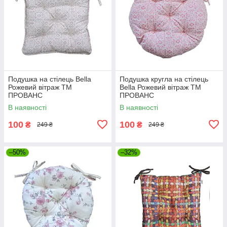
Подушка на стілець Bella
Подушка кругла на стілець
Рожевий вiтраж ТМ
Bella Рожевий вiтраж ТМ
ПРОВАНС
ПРОВАНС
В наявності
В наявності
100
100
₴
₴
249 ₴
249 ₴
–50%
–32%