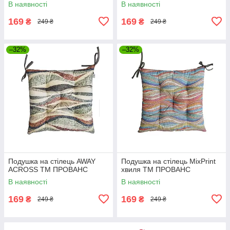
В наявності
В наявності
169
169
₴
₴
249 ₴
249 ₴
–32%
–32%
Подушка на стілець AWAY
Подушка на стілець MixPrint
ACROSS ТМ ПРОВАНС
хвиля ТМ ПРОВАНС
В наявності
В наявності
169
169
₴
₴
249 ₴
249 ₴