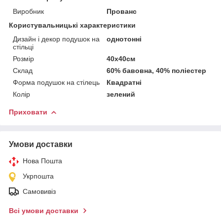
Виробник
Прованс
Користувальницькі характеристики
Дизайн і декор подушок на
однотонні
стільці
Розмір
40х40см
Склад
60% бавовна, 40% поліестер
Форма подушок на стілець
Квадратні
Колір
зелений
Приховати
Умови доставки
Нова Пошта
Укрпошта
Самовивіз
Всі умови доставки