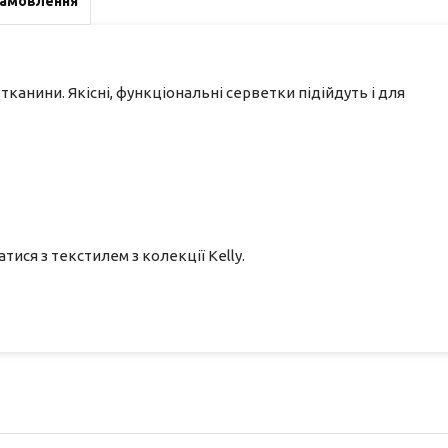
замовлення
 тканини. Якісні, функціональні серветки підійдуть і для
ися з текстилем з колекції Kelly.