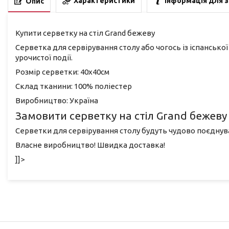
Характеристики
Інформація для 
Опис
Купити серветку на стіл Grand бежеву
Серветка для сервірування столу або чогось із іспанської
урочистої події.
Розмір серветки: 40х40см
Склад тканини: 100% поліестер
Виробництво: Україна
Замовити серветку на стіл Grand бежеву
Серветки для сервірування столу будуть чудово поєднуват
Власне виробництво! Швидка доставка!
]]>