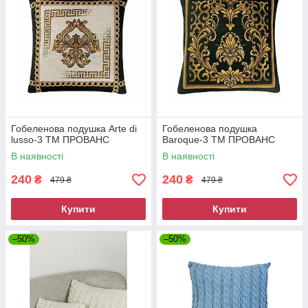
Гобеленова подушка Arte di
Гобеленова подушка
lusso-3 ТМ ПРОВАНС
Baroque-3 ТМ ПРОВАНС
В наявності
В наявності
240
240
₴
₴
479 ₴
479 ₴
Купити
Купити
–50%
–50%