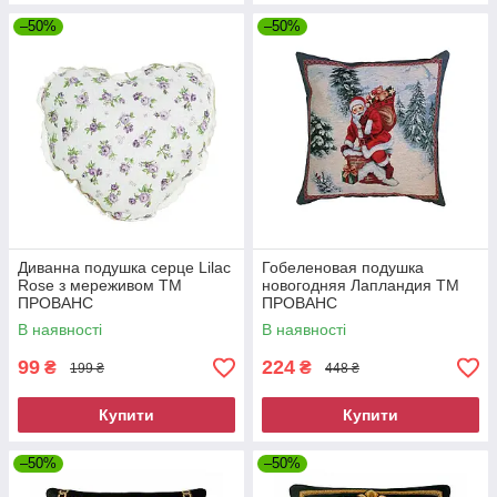
–50%
–50%
Диванна подушка серце Lilac
Гобеленовая подушка
Rose з мереживом ТМ
новогодняя Лапландия ТМ
ПРОВАНС
ПРОВАНС
В наявності
В наявності
99
224
₴
₴
199 ₴
448 ₴
Купити
Купити
–50%
–50%