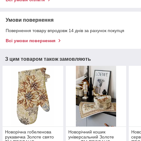
Умови повернення
Повернення товару впродовж 14 днів за рахунок покупця
Всі умови повернення
З цим товаром також замовляють
Новорічна гобеленова
Новорічний кошик
Ново
рукавичка Золоте свято
універсальний Золоте
серв