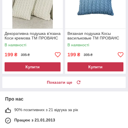
Декоративна подушка в'язана
Вязаная подушка Косы
Коси кремова ТМ ПРОВАНС
васильковые ТМ ПРОВАНС
В наявності
В наявності
199
199
₴
₴
395 ₴
395 ₴
Купити
Купити
Показати ще
Про нас
90% позитивних з 21 відгука за рік
Працює з 21.01.2013