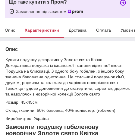
Що таке купити з Пром?
Замовлення під захистом
Опис
Характеристики
Доставка
Оплата
Умови 
Опис
Купити подушку декоративну Золоте свято Квітка
Декоративна подушка із іспанської тканини відмінної якості.
Подушка на блискавці. З одного боку гобелен, з іншого боку
тканина бавовняна однотонна. Це стильний подарунок сім'ї,
друзям, родичам та колегам до чарівних новорічних свят
Також це чудове доповнення до скатертини, серветок, доріжок
та наволочок з новорічної колекції Золоте свято
Розмір: 45х45см
Склад тканини: 60% бавовна, 40% поліестер. (гобелен)
Виробництво: Україна
Замовити подушку гобеленову
новорічну Золоте свято Квітка