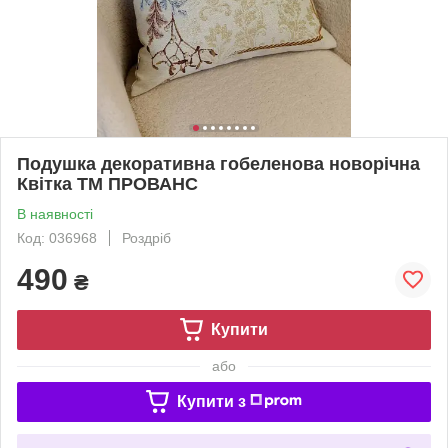
Подушка декоративна гобеленова новорічна
Квітка ТМ ПРОВАНС
В наявності
Код: 036968
Роздріб
490
₴
Купити
або
Купити з