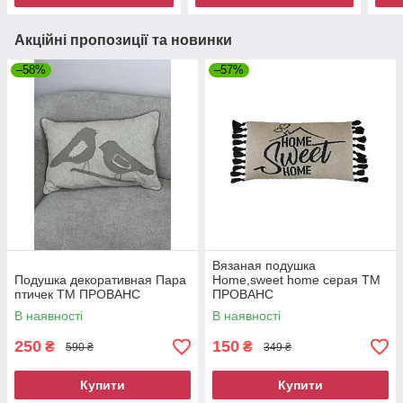
Акційні пропозиції та новинки
–58%
–57%
Вязаная подушка
Подушка декоративная Пара
Home,sweet home серая ТМ
птичек ТМ ПРОВАНС
ПРОВАНС
В наявності
В наявності
250
150
₴
₴
590 ₴
349 ₴
Купити
Купити