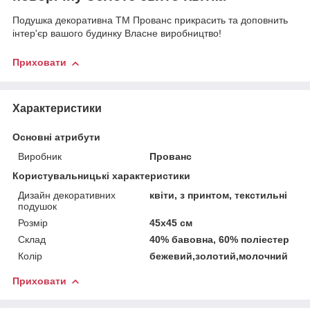
Подушка декоративна ТМ Прованс прикрасить та доповнить
інтер'єр вашого будинку Власне виробництво!
Приховати
Характеристики
Основні атрибути
Виробник
Прованс
Користувальницькі характеристики
Дизайн декоративних
квіти, з принтом, текстильні
подушок
Розмір
45х45 см
Склад
40% бавовна, 60% поліестер
Колір
бежевий,золотий,молочний
Приховати