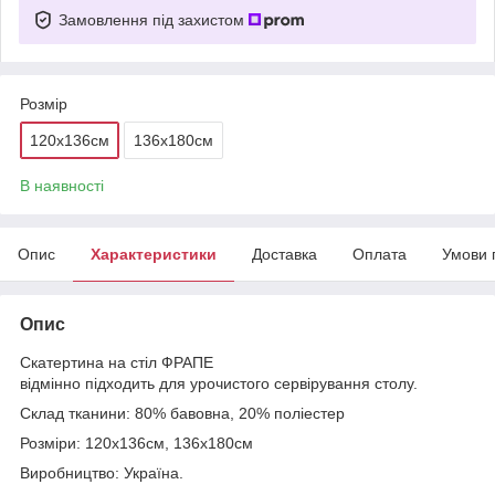
Замовлення під захистом
Розмір
120х136см
136х180см
В наявності
Опис
Характеристики
Доставка
Оплата
Умови 
Опис
Скатертина на стіл ФРАПЕ
відмінно підходить для урочистого сервірування столу.
Склад тканини: 80% бавовна, 20% поліестер
Розміри: 120х136см, 136х180см
Виробництво: Україна.