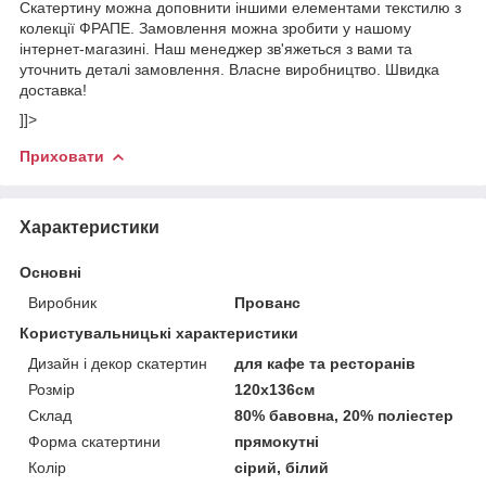
Скатертину можна доповнити іншими елементами текстилю з
колекції ФРАПЕ. Замовлення можна зробити у нашому
інтернет-магазині. Наш менеджер зв'яжеться з вами та
уточнить деталі замовлення. Власне виробництво. Швидка
доставка!
]]>
Приховати
Характеристики
Основні
Виробник
Прованс
Користувальницькі характеристики
Дизайн і декор скатертин
для кафе та ресторанів
Розмір
120х136см
Склад
80% бавовна, 20% поліестер
Форма скатертини
прямокутні
Колір
сірий, білий