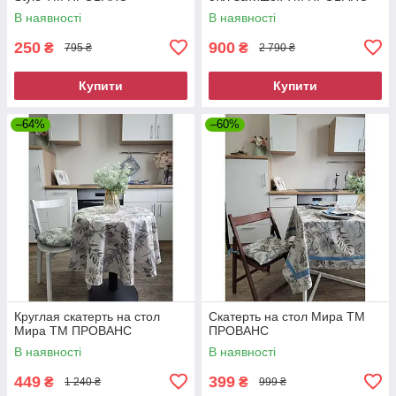
В наявності
В наявності
250
900
₴
₴
795 ₴
2 790 ₴
Купити
Купити
–64%
–60%
Круглая скатерть на стол
Скатерть на стол Мира ТМ
Мира ТМ ПРОВАНС
ПРОВАНС
В наявності
В наявності
449
399
₴
₴
1 240 ₴
999 ₴